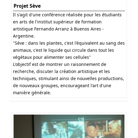
Projet Sève
Il s'agit d'une conférence réalisée pour les étudiants
en arts de l'institut supérieur de formation
artistique Fernando Arranz à Buenos Aires -
Argentine.
"Sève : dans les plantes, c'est l'équivalent au sang des
animaux, c'est le liquide qui circule dans tout les
végétaux pour alimenter ses cellules"
L'objectif est de montrer un raisonnement de
recherche, discuter la création artistique et les
techniques, stimulant ainsi de nouvelles productions,
de nouveaux groupes, encourageant l'art d'une
manière générale.