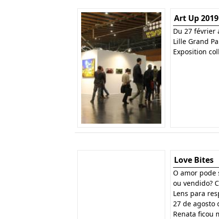
Art Up 2019
Du 27 février
Lille Grand Pa
Exposition col
Love Bites
O amor pode 
ou vendido? 
Lens para re
27 de agosto 
Renata ficou 