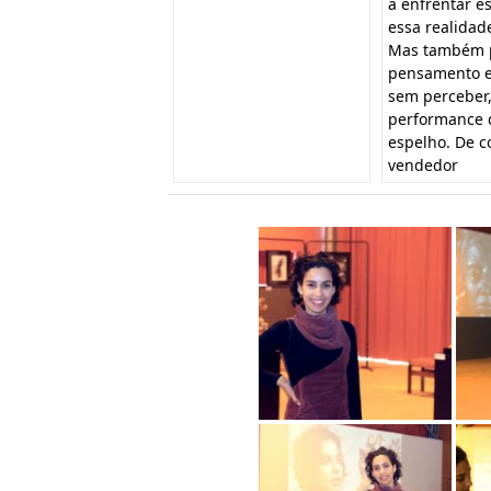
a enfrentar e
essa realidad
Mas também p
pensamento e 
sem perceber,
performance c
espelho. De c
vendedor