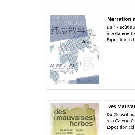
Narration s
Du 17 août a
à la Galerie B
Exposition col
Des Mauvai
Du 25 avril a
à la Galerie 
Exposition col