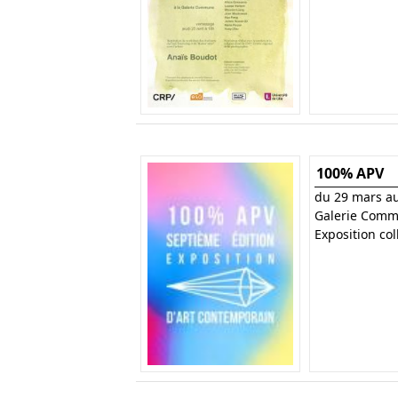
100% APV
du 29 mars au
Galerie Commu
Exposition col