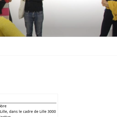
obre
Lille, dans le cadre de Lille 3000
lective