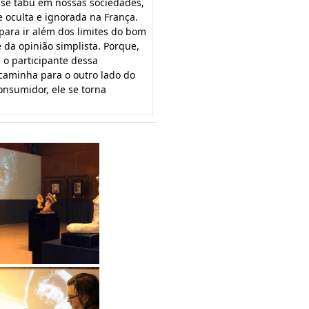
sse tabu em nossas sociedades,
e oculta e ignorada na França.
ara ir além dos limites do bom
da opinião simplista. Porque,
 o participante dessa
aminha para o outro lado do
onsumidor, ele se torna