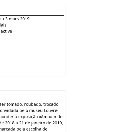
 au 3 mars 2019
lais
lective
ser tomado, roubado, trocado
Convidada pelo museu Louvre-
sponder à exposição «Amour» de
de 2018 a 21 de janeiro de 2019,
marcada pela escolha de